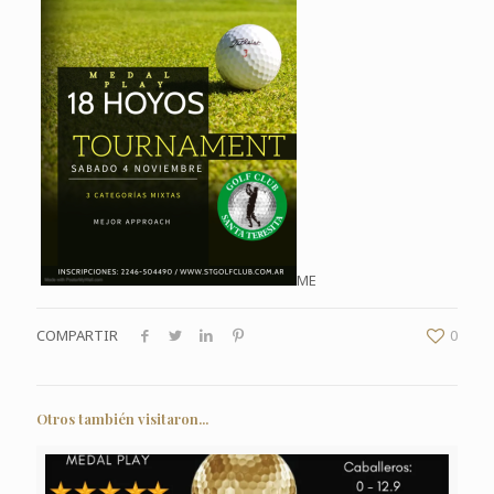
ME
COMPARTIR
0
Otros también visitaron...