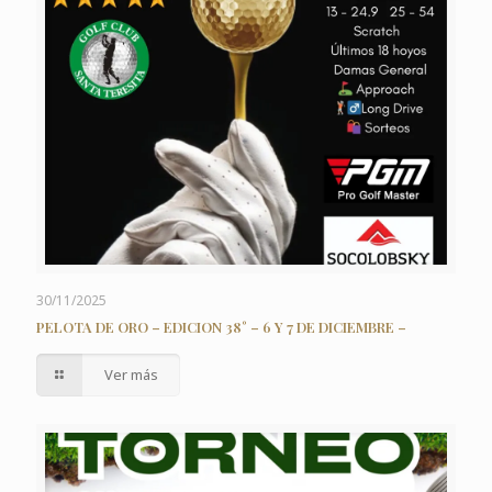
30/11/2025
PELOTA DE ORO – EDICION 38° – 6 Y 7 DE DICIEMBRE –
Ver más