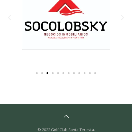
© 2022 Golf Club Santa Teresita.